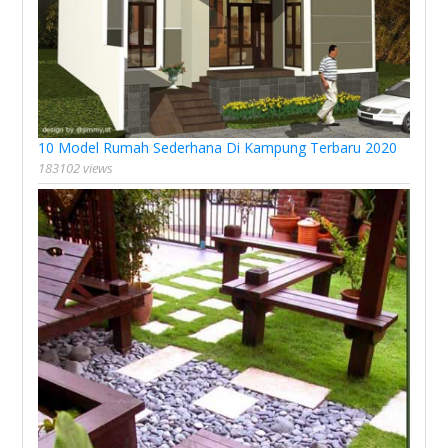
10 Model Rumah Sederhana Di Kampung Terbaru 2020
183102 views