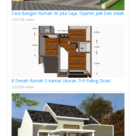
Cara Bangun Rumah 30 Juta Saja, Dijamin Jadi Dan Indah
235798 views
8 Denah Rumah 3 Kamar Ukuran 7×9 Paling Dicari
225266 views