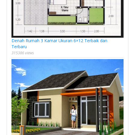
Denah Rumah 3 Kamar Ukuran 6×12 Terbaik dan
Terbaru
315386 views