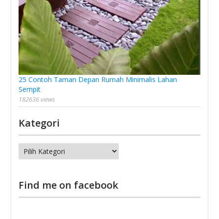
25 Contoh Taman Depan Rumah Minimalis Lahan
Sempit
182636 views
Kategori
Kategori
Find me on facebook