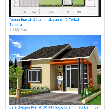
Denah Rumah 3 Kamar Ukuran 6×12 Terbaik dan
Terbaru
315399 views
Cara Bangun Rumah 30 Juta Saja, Dijamin Jadi Dan Indah