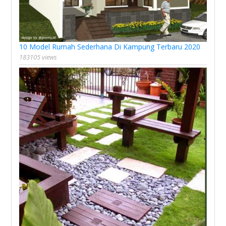
10 Model Rumah Sederhana Di Kampung Terbaru 2020
183105 views