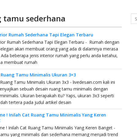
g tamu sederhana
Se
erior Rumah Sederhana Tapi Elegan Terbaru
erior Rumah Sederhana Tapi Elegan Terbaru - Rumah dengan
or elegan akan membuat orang yang ada di dalamnya merasa
 Ada beberapa jenis interior rumah yang perlu anda ketahui,
nda membuat rumah
 Ruang Tamu Minimalis Ukuran 3×3
Ruang Tamu Minimalis Ukuran 3x3 - livedesain.com kali ini
enyajikan sebuah desain ruang tamu minimalis dengan
minimalis. Ukuran berapakah itu? Yaps, ukuran 3x3 seperti
dah tertera pada judul artikel desain
e ! Inilah Cat Ruang Tamu Minimalis Yang Keren
t
 ! Inilah Cat Ruang Tamu Minimalis Yang Keren Banget -
tamu yang minimalis dan sederhana memang menjadi trend