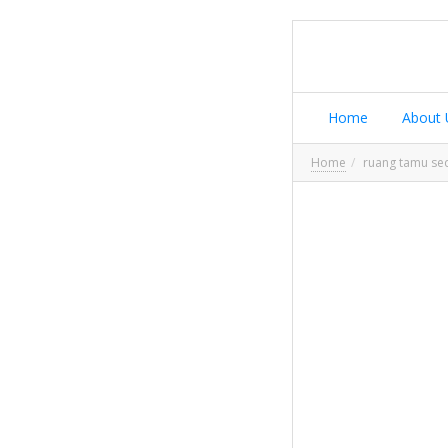
Home
About 
Home
ruang tamu se