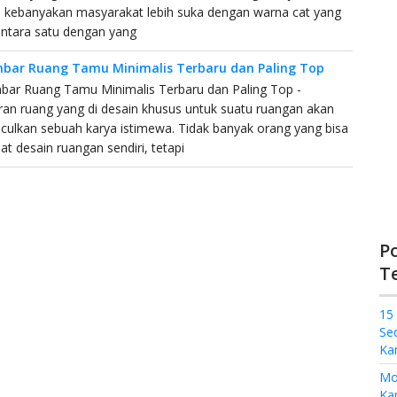
i, kebanyakan masyarakat lebih suka dengan warna cat yang
antara satu dengan yang
bar Ruang Tamu Minimalis Terbaru dan Paling Top
bar Ruang Tamu Minimalis Terbaru dan Paling Top -
n ruang yang di desain khusus untuk suatu ruangan akan
ulkan sebuah karya istimewa. Tidak banyak orang yang bisa
 desain ruangan sendiri, tetapi
P
T
15
Se
Ka
Mo
Kam