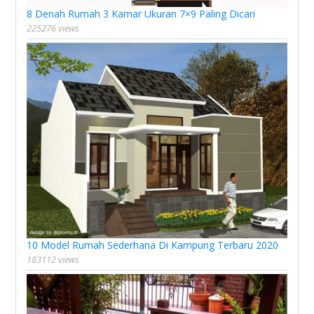
8 Denah Rumah 3 Kamar Ukuran 7×9 Paling Dicari
225276 views
10 Model Rumah Sederhana Di Kampung Terbaru 2020
183112 views