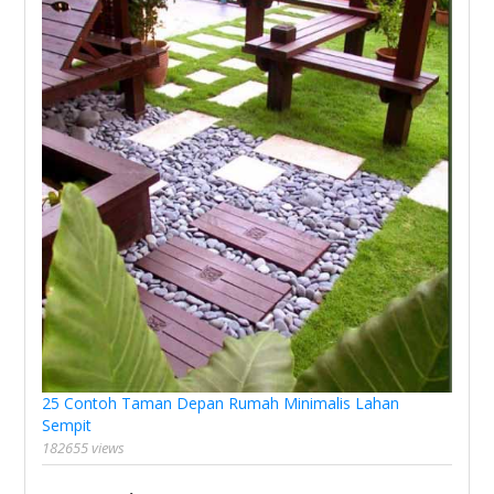
25 Contoh Taman Depan Rumah Minimalis Lahan
Sempit
182655 views