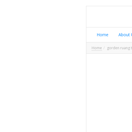
Home
About 
Home
gorden ruang 