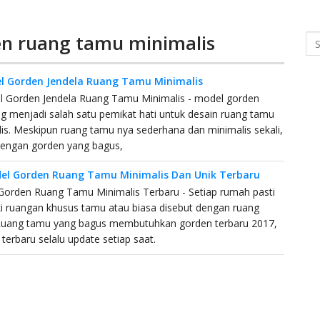
en ruang tamu minimalis
Se
l Gorden Jendela Ruang Tamu Minimalis
l Gorden Jendela Ruang Tamu Minimalis - model gorden
menjadi salah satu pemikat hati untuk desain ruang tamu
is. Meskipun ruang tamu nya sederhana dan minimalis sekali,
dengan gorden yang bagus,
el Gorden Ruang Tamu Minimalis Dan Unik Terbaru
orden Ruang Tamu Minimalis Terbaru - Setiap rumah pasti
i ruangan khusus tamu atau biasa disebut dengan ruang
Ruang tamu yang bagus membutuhkan gorden terbaru 2017,
terbaru selalu update setiap saat.