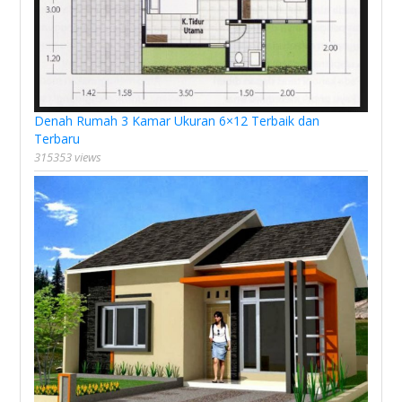
Denah Rumah 3 Kamar Ukuran 6×12 Terbaik dan
Terbaru
315353 views