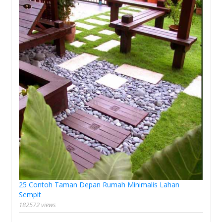
25 Contoh Taman Depan Rumah Minimalis Lahan
Sempit
182572 views