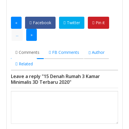
«
Facebook
Twitter
Pin it
...
»
Comments
FB Comments
Author
Related
Leave a reply "15 Denah Rumah 3 Kamar
Minimalis 3D Terbaru 2020"