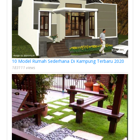
10 Model Rumah Sederhana Di Kampung Terbaru 2020
183111 views