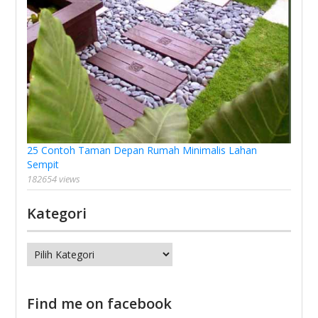
25 Contoh Taman Depan Rumah Minimalis Lahan
Sempit
182654 views
Kategori
Kategori
Find me on facebook