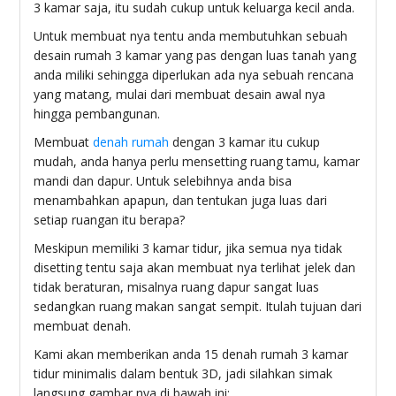
3 kamar saja, itu sudah cukup untuk keluarga kecil anda.
Untuk membuat nya tentu anda membutuhkan sebuah
desain rumah 3 kamar yang pas dengan luas tanah yang
anda miliki sehingga diperlukan ada nya sebuah rencana
yang matang, mulai dari membuat desain awal nya
hingga pembangunan.
Membuat
denah rumah
dengan 3 kamar itu cukup
mudah, anda hanya perlu mensetting ruang tamu, kamar
mandi dan dapur. Untuk selebihnya anda bisa
menambahkan apapun, dan tentukan juga luas dari
setiap ruangan itu berapa?
Meskipun memiliki 3 kamar tidur, jika semua nya tidak
disetting tentu saja akan membuat nya terlihat jelek dan
tidak beraturan, misalnya ruang dapur sangat luas
sedangkan ruang makan sangat sempit. Itulah tujuan dari
membuat denah.
Kami akan memberikan anda 15 denah rumah 3 kamar
tidur minimalis dalam bentuk 3D, jadi silahkan simak
langsung gambar nya di bawah ini: