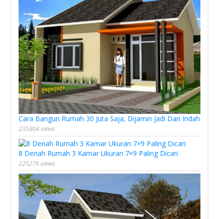
Cara Bangun Rumah 30 Juta Saja, Dijamin Jadi Dan Indah
235804 views
8 Denah Rumah 3 Kamar Ukuran 7×9 Paling Dicari
225276 views