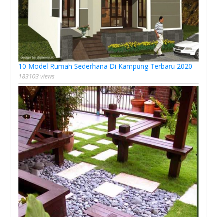
10 Model Rumah Sederhana Di Kampung Terbaru 2020
183103 views