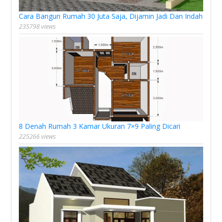
Cara Bangun Rumah 30 Juta Saja, Dijamin Jadi Dan Indah
235798 views
8 Denah Rumah 3 Kamar Ukuran 7×9 Paling Dicari
225266 views