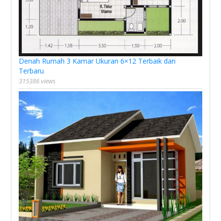
Denah Rumah 3 Kamar Ukuran 6×12 Terbaik dan
Terbaru
315386 views