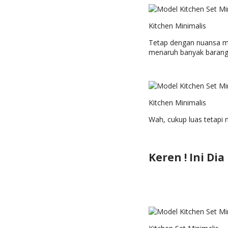
Kitchen Minimalis
Tetap dengan nuansa me
menaruh banyak barang
Kitchen Minimalis
Wah, cukup luas tetapi m
Keren ! Ini Di