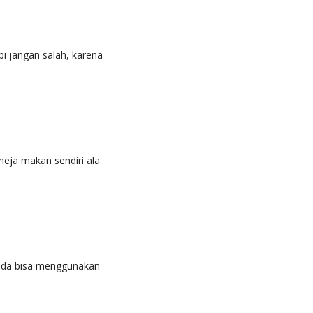
pi jangan salah, karena
meja makan sendiri ala
anda bisa menggunakan