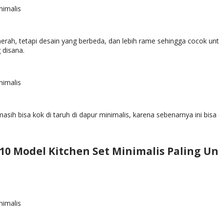
rah, tetapi desain yang berbeda, dan lebih rame sehingga cocok un
 disana.
asih bisa kok di taruh di dapur minimalis, karena sebenarnya ini bisa 
a 10 Model Kitchen Set Minimalis Paling Un