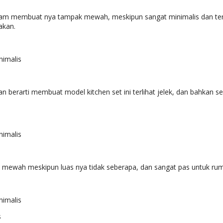
tam membuat nya tampak mewah, meskipun sangat minimalis dan terd
akan.
berarti membuat model kitchen set ini terlihat jelek, dan bahkan seba
t mewah meskipun luas nya tidak seberapa, dan sangat pas untuk rum
s