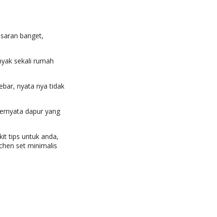
nasaran banget,
nyak sekali rumah
bar, nyata nya tidak
ternyata dapur yang
t tips untuk anda,
chen set minimalis