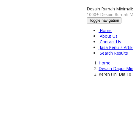
Desain Rumah Minimali
1000+ Desain Rumah Mi
Toggle navigation
Home
About Us
Contact Us
Jasa Penulis Artik
Search Results
Home
Desain Dapur Min
Keren ! Ini Dia 10