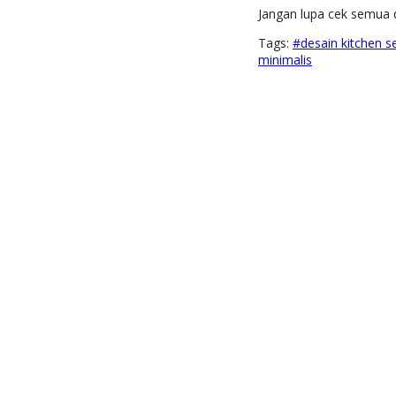
Jangan lupa cek semua d
Tags:
#desain kitchen s
minimalis