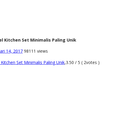
el Kitchen Set Minimalis Paling Unik
ari 14, 2017
98111 views
 Kitchen Set Minimalis Paling Unik
,
3.50
/
5
(
2
votes )