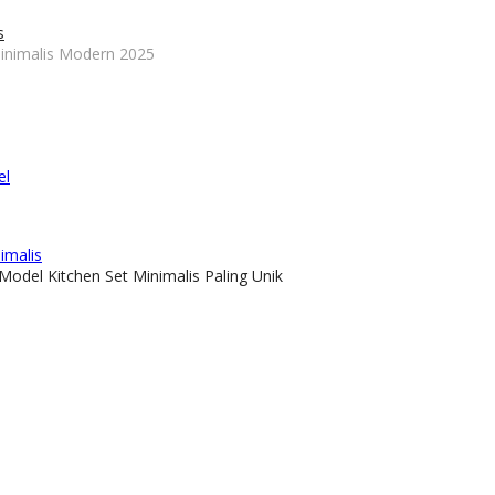
s
nimalis Modern 2025
el
imalis
 Model Kitchen Set Minimalis Paling Unik