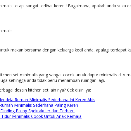
nimalis tetapi sangat terlihat keren ! Bagaimana, apakah anda suka 
 untuk makan bersama dengan keluarga kecil anda, apalagi terdapat k
itchen set minimalis yang sangat cocok untuk dapur minimalis di rum
uga sehingga anda tidak perlu menambah ruangan lagi.
rbagai desain kitchen set lain nya? Cek disini ya:
Jendela Rumah Minimalis Sederhana Ini Keren Abis
Rumah Minimalis Sederhana Paling Keren
Dinding Paling Spektakuler dan Terbaru
Tidur Minimalis Cocok Untuk Anak Remaja