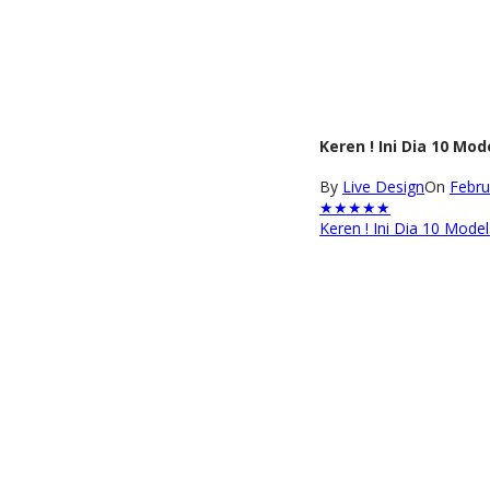
Keren ! Ini Dia 10 Mod
By
Live Design
On
Febru
★
★
★
★
★
Keren ! Ini Dia 10 Model