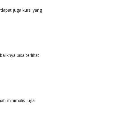
apat juga kursi yang
liknya bisa terlihat
ah minimalis juga.