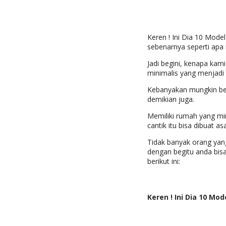
Keren ! Ini Dia 10 Model
sebenarnya seperti apa 
Jadi begini, kenapa kam
minimalis yang menjadi 
Kebanyakan mungkin berp
demikian juga.
Memiliki rumah yang min
cantik itu bisa dibuat 
Tidak banyak orang yan
dengan begitu anda bis
berikut ini:
Keren ! Ini Dia 10 Mod