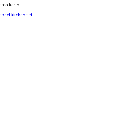
ima kasih.
odel kitchen set