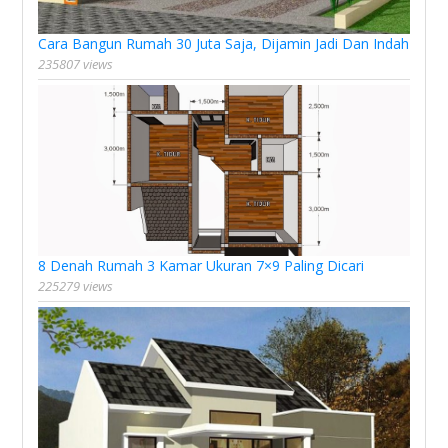
Cara Bangun Rumah 30 Juta Saja, Dijamin Jadi Dan Indah
235807 views
8 Denah Rumah 3 Kamar Ukuran 7×9 Paling Dicari
225279 views