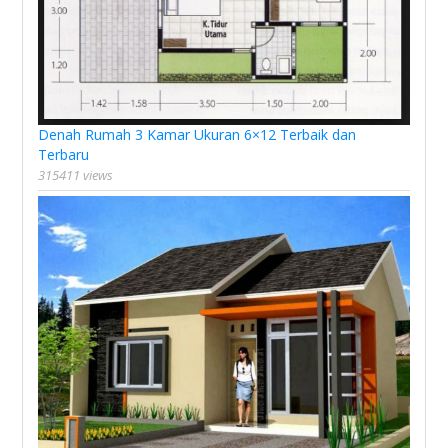
Denah Rumah 3 Kamar Ukuran 6×12 Terbaik dan
Terbaru
315411 views