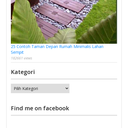
25 Contoh Taman Depan Rumah Minimalis Lahan
Sempit
182661 views
Kategori
Kategori
Find me on facebook