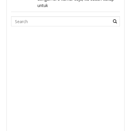
untuk
Search