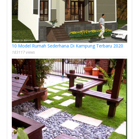
10 Model Rumah Sederhana Di Kampung Terbaru 2020
183117 views