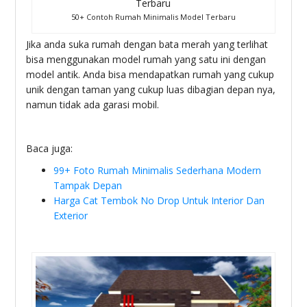
50+ Contoh Rumah Minimalis Model Terbaru
Jika anda suka rumah dengan bata merah yang terlihat
bisa menggunakan model rumah yang satu ini dengan
model antik. Anda bisa mendapatkan rumah yang cukup
unik dengan taman yang cukup luas dibagian depan nya,
namun tidak ada garasi mobil.
Baca juga:
99+ Foto Rumah Minimalis Sederhana Modern
Tampak Depan
Harga Cat Tembok No Drop Untuk Interior Dan
Exterior