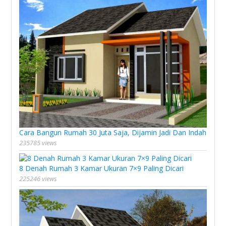
Cara Bangun Rumah 30 Juta Saja, Dijamin Jadi Dan Indah
235785 views
8 Denah Rumah 3 Kamar Ukuran 7×9 Paling Dicari
225246 views