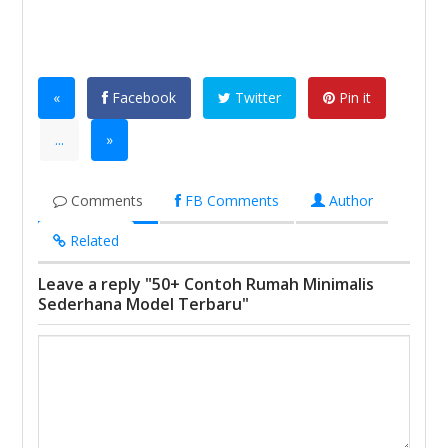
«
Facebook
Twitter
Pin it
...
»
Comments
FB Comments
Author
Related
Leave a reply "50+ Contoh Rumah Minimalis
Sederhana Model Terbaru"