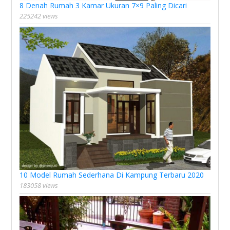
8 Denah Rumah 3 Kamar Ukuran 7×9 Paling Dicari
225242 views
10 Model Rumah Sederhana Di Kampung Terbaru 2020
183058 views