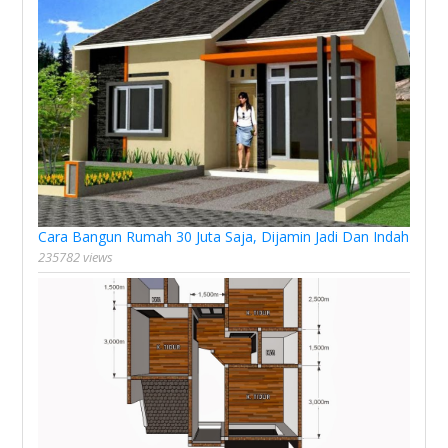
Cara Bangun Rumah 30 Juta Saja, Dijamin Jadi Dan Indah
235782 views