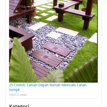
25 Contoh Taman Depan Rumah Minimalis Lahan
Sempit
182572 views
Kategori