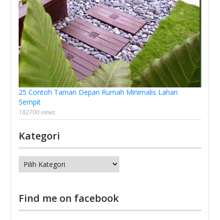
25 Contoh Taman Depan Rumah Minimalis Lahan
Sempit
182700 views
Kategori
Kategori
Find me on facebook