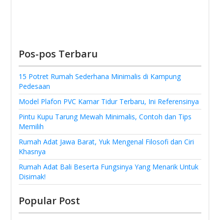
Pos-pos Terbaru
15 Potret Rumah Sederhana Minimalis di Kampung
Pedesaan
Model Plafon PVC Kamar Tidur Terbaru, Ini Referensinya
Pintu Kupu Tarung Mewah Minimalis, Contoh dan Tips
Memilih
Rumah Adat Jawa Barat, Yuk Mengenal Filosofi dan Ciri
Khasnya
Rumah Adat Bali Beserta Fungsinya Yang Menarik Untuk
Disimak!
Popular Post