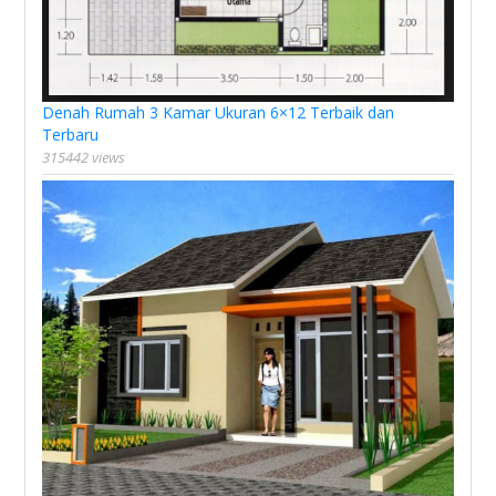
Denah Rumah 3 Kamar Ukuran 6×12 Terbaik dan
Terbaru
315442 views