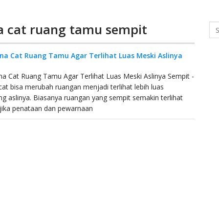
a cat ruang tamu sempit
Se
na Cat Ruang Tamu Agar Terlihat Luas Meski Aslinya
t
a Cat Ruang Tamu Agar Terlihat Luas Meski Aslinya Sempit -
at bisa merubah ruangan menjadi terlihat lebih luas
ng aslinya. Biasanya ruangan yang sempit semakin terlihat
 jika penataan dan pewarnaan