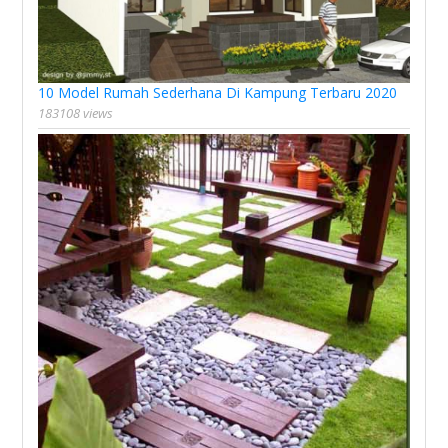
10 Model Rumah Sederhana Di Kampung Terbaru 2020
183108 views