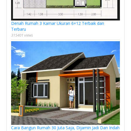
Denah Rumah 3 Kamar Ukuran 6×12 Terbaik dan
Terbaru
315401 views
Cara Bangun Rumah 30 Juta Saja, Dijamin Jadi Dan Indah