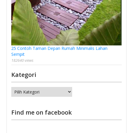
25 Contoh Taman Depan Rumah Minimalis Lahan
Sempit
182640 views
Kategori
Kategori
Find me on facebook