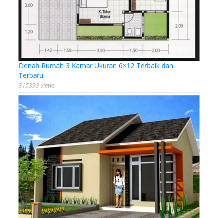
Denah Rumah 3 Kamar Ukuran 6×12 Terbaik dan
Terbaru
315393 views