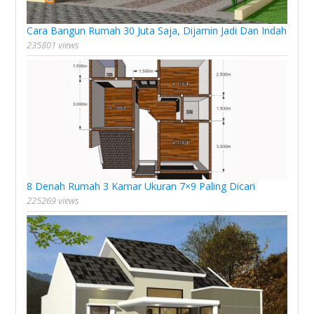
Cara Bangun Rumah 30 Juta Saja, Dijamin Jadi Dan Indah
235801 views
8 Denah Rumah 3 Kamar Ukuran 7×9 Paling Dicari
225269 views