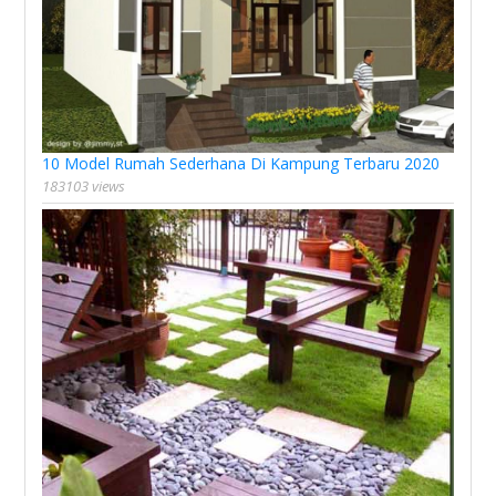
10 Model Rumah Sederhana Di Kampung Terbaru 2020
183103 views