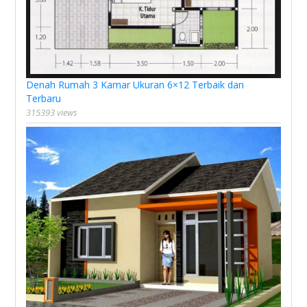
Denah Rumah 3 Kamar Ukuran 6×12 Terbaik dan
Terbaru
315393 views