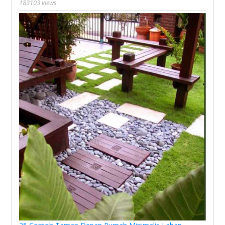
183103 views