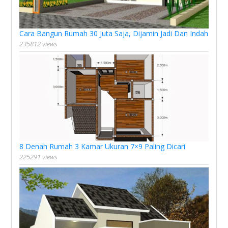
Cara Bangun Rumah 30 Juta Saja, Dijamin Jadi Dan Indah
235812 views
8 Denah Rumah 3 Kamar Ukuran 7×9 Paling Dicari
225291 views