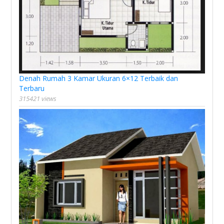
Denah Rumah 3 Kamar Ukuran 6×12 Terbaik dan
Terbaru
315421 views