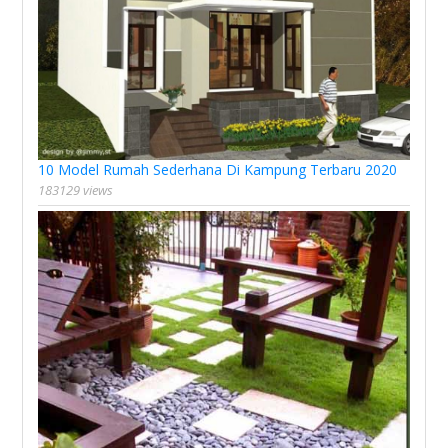
10 Model Rumah Sederhana Di Kampung Terbaru 2020
183129 views