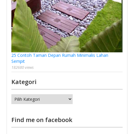
25 Contoh Taman Depan Rumah Minimalis Lahan
Sempit
182680 views
Kategori
Kategori
Find me on facebook