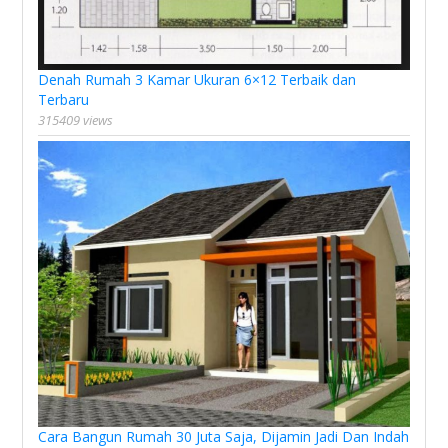
Denah Rumah 3 Kamar Ukuran 6×12 Terbaik dan
Terbaru
315409 views
Cara Bangun Rumah 30 Juta Saja, Dijamin Jadi Dan Indah