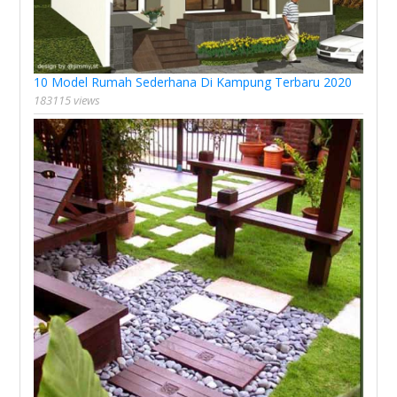
10 Model Rumah Sederhana Di Kampung Terbaru 2020
183115 views