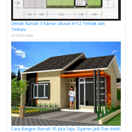
Denah Rumah 3 Kamar Ukuran 6×12 Terbaik dan
Terbaru
315354 views
Cara Bangun Rumah 30 Juta Saja, Dijamin Jadi Dan Indah