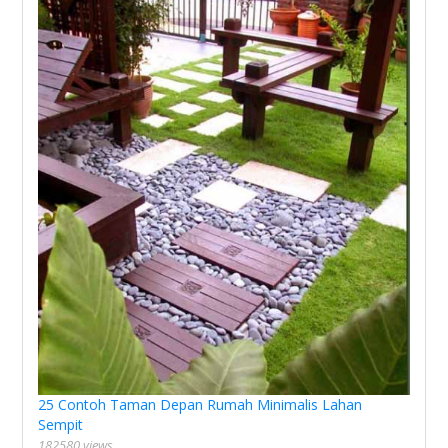
25 Contoh Taman Depan Rumah Minimalis Lahan
Sempit
182580 views