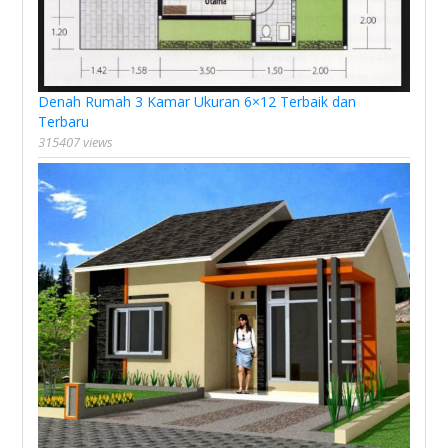
Denah Rumah 3 Kamar Ukuran 6×12 Terbaik dan
Terbaru
315407 views