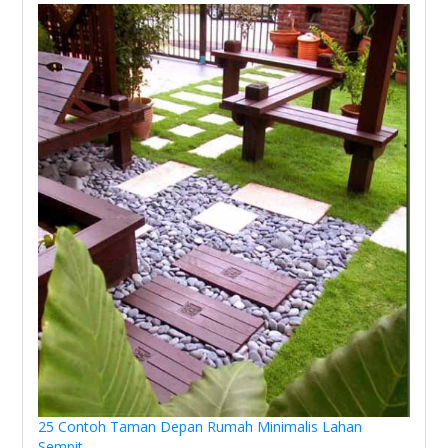
25 Contoh Taman Depan Rumah Minimalis Lahan
Sempit