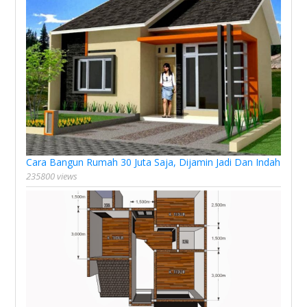
Cara Bangun Rumah 30 Juta Saja, Dijamin Jadi Dan Indah
235800 views