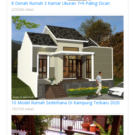
8 Denah Rumah 3 Kamar Ukuran 7×9 Paling Dicari
225266 views
10 Model Rumah Sederhana Di Kampung Terbaru 2020
183103 views