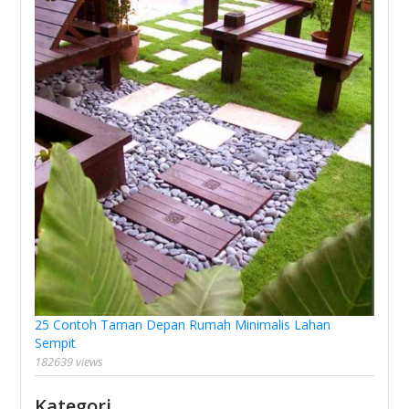
25 Contoh Taman Depan Rumah Minimalis Lahan
Sempit
182639 views
Kategori