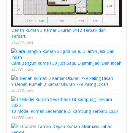
Denah Rumah 3 Kamar Ukuran 6×12 Terbaik dan
Terbaru
315374 views
Cara Bangun Rumah 30 Juta Saja, Dijamin Jadi Dan Indah
235791 views
8 Denah Rumah 3 Kamar Ukuran 7×9 Paling Dicari
225258 views
10 Model Rumah Sederhana Di Kampung Terbaru 2020
183088 views