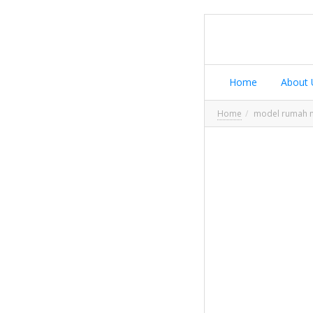
Home
About 
Home
model rumah m