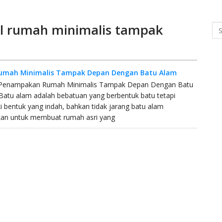
l rumah minimalis tampak
Se
umah Minimalis Tampak Depan Dengan Batu Alam
a Penampakan Rumah Minimalis Tampak Depan Dengan Batu
Batu alam adalah bebatuan yang berbentuk batu tetapi
i bentuk yang indah, bahkan tidak jarang batu alam
kan untuk membuat rumah asri yang