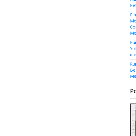
Re
Pi
Me
Co
Me
Ru
Yu
da
Ru
Be
Me
P