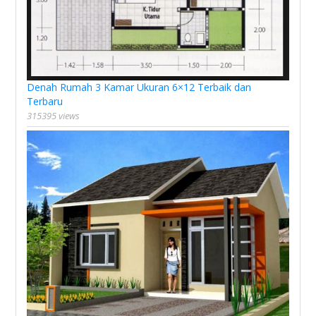
Denah Rumah 3 Kamar Ukuran 6×12 Terbaik dan
Terbaru
315395 views