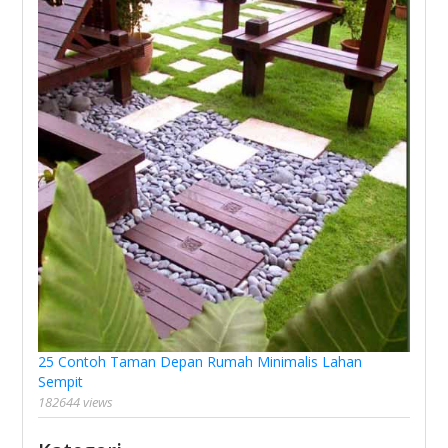
25 Contoh Taman Depan Rumah Minimalis Lahan
Sempit
182644 views