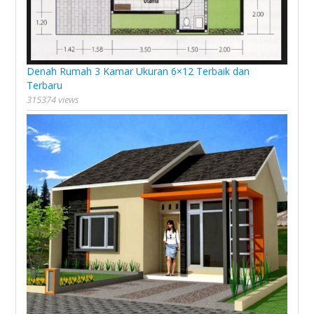
Denah Rumah 3 Kamar Ukuran 6×12 Terbaik dan
Terbaru
315374 views