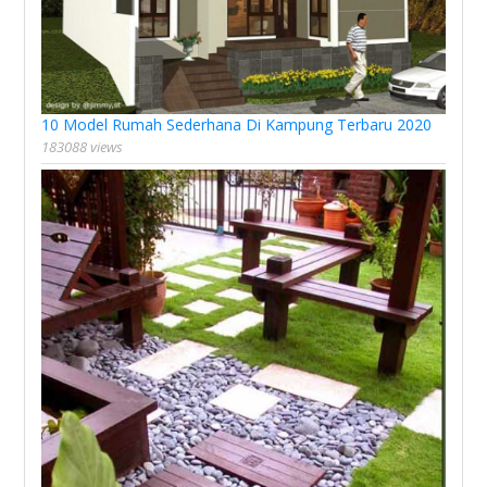
10 Model Rumah Sederhana Di Kampung Terbaru 2020
183088 views