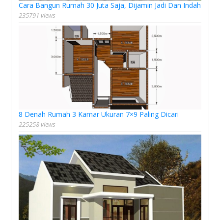
Cara Bangun Rumah 30 Juta Saja, Dijamin Jadi Dan Indah
235791 views
8 Denah Rumah 3 Kamar Ukuran 7×9 Paling Dicari
225258 views