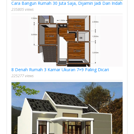
Cara Bangun Rumah 30 Juta Saja, Dijamin Jadi Dan Indah
235805 views
8 Denah Rumah 3 Kamar Ukuran 7×9 Paling Dicari
225277 views