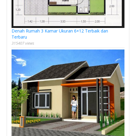
Denah Rumah 3 Kamar Ukuran 6×12 Terbaik dan
Terbaru
315407 views