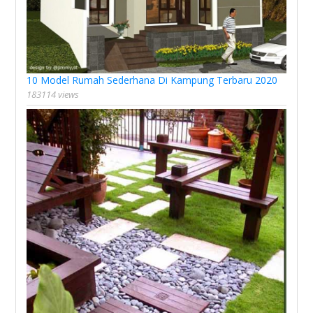
10 Model Rumah Sederhana Di Kampung Terbaru 2020
183114 views