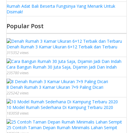
Rumah Adat Bali Beserta Fungsinya Yang Menarik Untuk
Disimak!
Popular Post
Denah Rumah 3 Kamar Ukuran 6×12 Terbaik dan Terbaru
315352 views
Cara Bangun Rumah 30 Juta Saja, Dijamin Jadi Dan Indah
235780 views
8 Denah Rumah 3 Kamar Ukuran 7×9 Paling Dicari
225242 views
10 Model Rumah Sederhana Di Kampung Terbaru 2020
183058 views
25 Contoh Taman Depan Rumah Minimalis Lahan Sempit