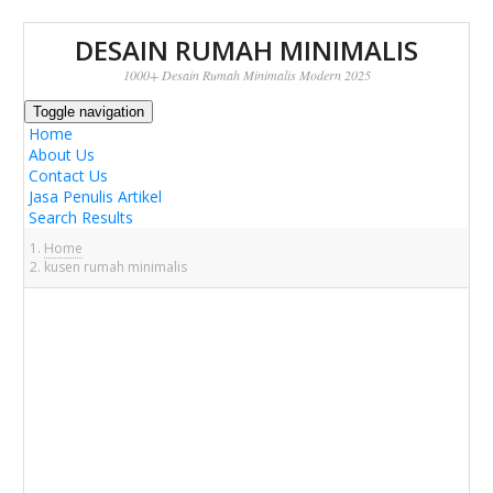
DESAIN RUMAH MINIMALIS
1000+ Desain Rumah Minimalis Modern 2025
Toggle navigation
Home
About Us
Contact Us
Jasa Penulis Artikel
Search Results
Home
kusen rumah minimalis