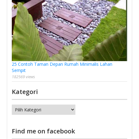
25 Contoh Taman Depan Rumah Minimalis Lahan
Sempit
182569 views
Kategori
Kategori
Find me on facebook