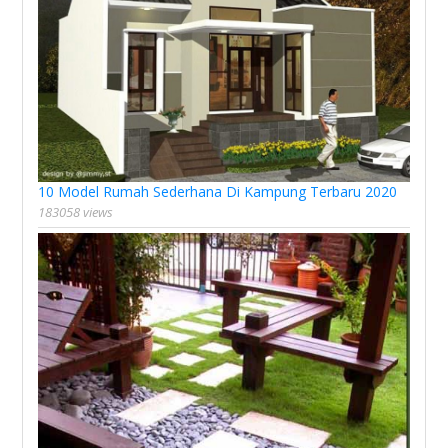
10 Model Rumah Sederhana Di Kampung Terbaru 2020
183058 views