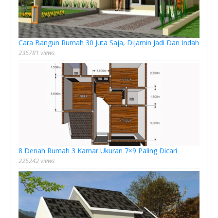
Cara Bangun Rumah 30 Juta Saja, Dijamin Jadi Dan Indah
235781 views
8 Denah Rumah 3 Kamar Ukuran 7×9 Paling Dicari
225242 views