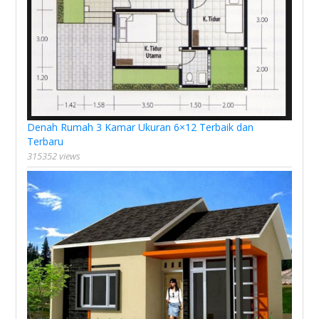
Denah Rumah 3 Kamar Ukuran 6×12 Terbaik dan
Terbaru
315352 views