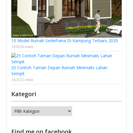
10 Model Rumah Sederhana Di Kampung Terbaru 2020
183058 views
25 Contoh Taman Depan Rumah Minimalis Lahan
Sempit
182572 views
Kategori
Kategori
Find me on facebook