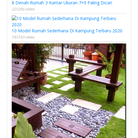
8 Denah Rumah 3 Kamar Ukuran 7×9 Paling Dicari
225266 views
10 Model Rumah Sederhana Di Kampung Terbaru 2020
183103 views