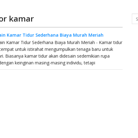
ior kamar
Se
ain Kamar Tidur Sederhana Biaya Murah Meriah
in Kamar Tidur Sederhana Biaya Murah Meriah - Kamar tidur
tempat untuk istirahat mengumpulkan tenaga baru untuk
ri. Biasanya kamar tidur akan didesain sedemikian rupa
dengan keinginan masing-masing individu, tetapi