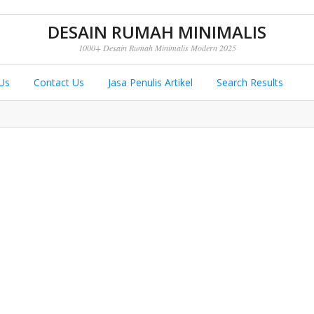
DESAIN RUMAH MINIMALIS
1000+ Desain Rumah Minimalis Modern 2025
Us
Contact Us
Jasa Penulis Artikel
Search Results