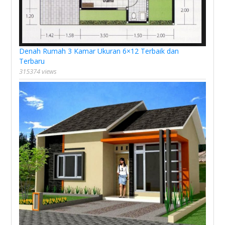
Denah Rumah 3 Kamar Ukuran 6×12 Terbaik dan
Terbaru
315374 views