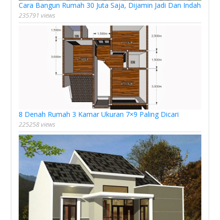
Cara Bangun Rumah 30 Juta Saja, Dijamin Jadi Dan Indah
235791 views
8 Denah Rumah 3 Kamar Ukuran 7×9 Paling Dicari
225258 views