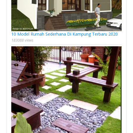
10 Model Rumah Sederhana Di Kampung Terbaru 2020
183088 views