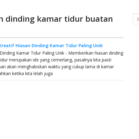
an dinding kamar tidur buatan
Se
 Kreatif Hiasan Dinding Kamar Tidur Paling Unik
Dinding Kamar Tidur Paling Unik - Memberikan hiasan dinding
idur merupakan ide yang cemerlang, pasalnya kita pasti
hari akan menghabiskan waktu yang cukup lama di kamar
ahkan ketika kita lelah juga