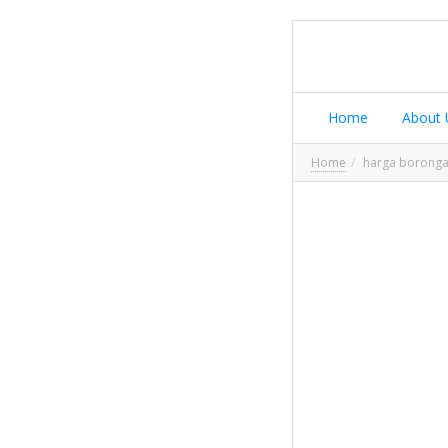
Home
About 
Home
harga borong