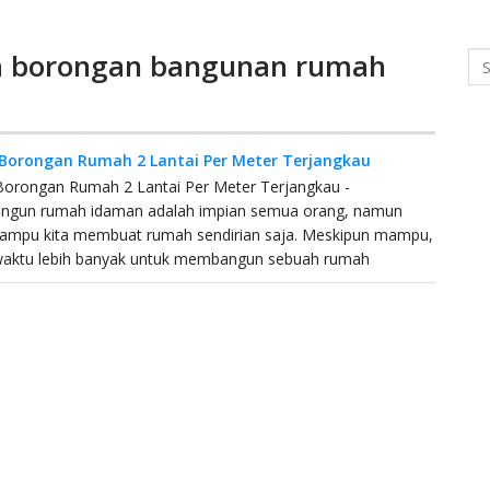
ga borongan bangunan rumah
Se
Borongan Rumah 2 Lantai Per Meter Terjangkau
Borongan Rumah 2 Lantai Per Meter Terjangkau -
gun rumah idaman adalah impian semua orang, namun
mampu kita membuat rumah sendirian saja. Meskipun mampu,
waktu lebih banyak untuk membangun sebuah rumah