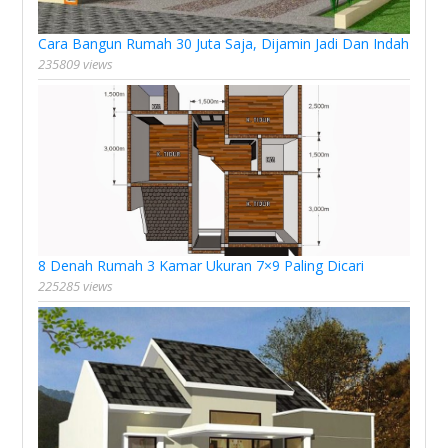
Cara Bangun Rumah 30 Juta Saja, Dijamin Jadi Dan Indah
235809 views
8 Denah Rumah 3 Kamar Ukuran 7×9 Paling Dicari
225285 views