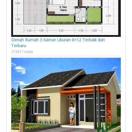
Denah Rumah 3 Kamar Ukuran 6×12 Terbaik dan
Terbaru
315411 views