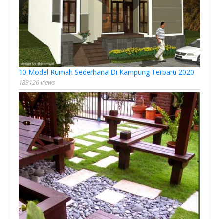
10 Model Rumah Sederhana Di Kampung Terbaru 2020
183120 views