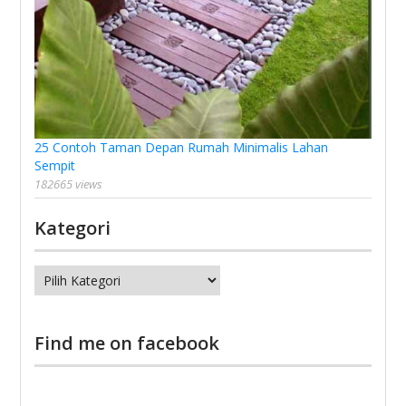
25 Contoh Taman Depan Rumah Minimalis Lahan
Sempit
182665 views
Kategori
Kategori
Find me on facebook