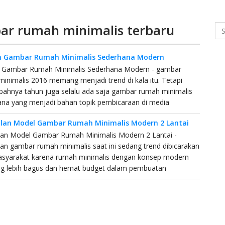
ar rumah minimalis terbaru
Se
h Gambar Rumah Minimalis Sederhana Modern
 Gambar Rumah Minimalis Sederhana Modern - gambar
inimalis 2016 memang menjadi trend di kala itu. Tetapi
ahnya tahun juga selalu ada saja gambar rumah minimalis
ana yang menjadi bahan topik pembicaraan di media
an Model Gambar Rumah Minimalis Modern 2 Lantai
an Model Gambar Rumah Minimalis Modern 2 Lantai -
n gambar rumah minimalis saat ini sedang trend dibicarakan
asyarakat karena rumah minimalis dengan konsep modern
 lebih bagus dan hemat budget dalam pembuatan