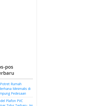
os-pos
erbaru
 Potret Rumah
derhana Minimalis di
mpung Pedesaan
del Plafon PVC
ar Tidur Terbaru, Ini