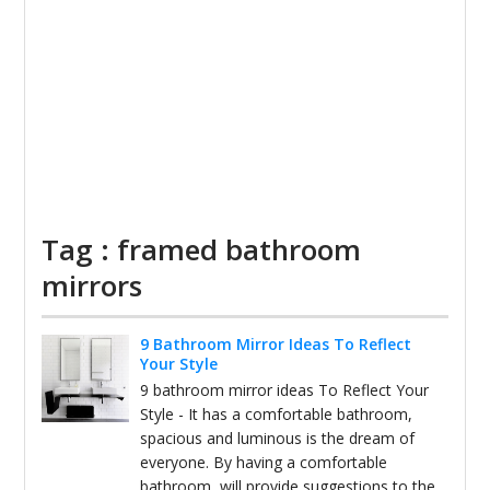
Tag : framed bathroom
mirrors
9 Bathroom Mirror Ideas To Reflect
Your Style
9 bathroom mirror ideas To Reflect Your
Style - It has a comfortable bathroom,
spacious and luminous is the dream of
everyone. By having a comfortable
bathroom, will provide suggestions to the