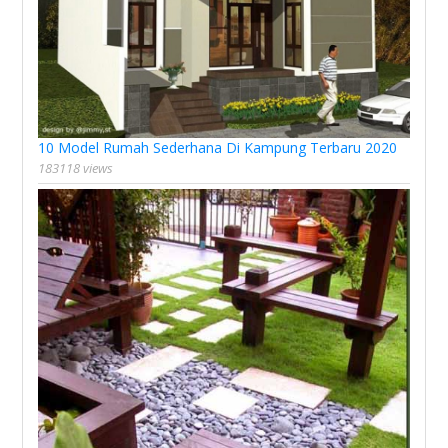
10 Model Rumah Sederhana Di Kampung Terbaru 2020
183118 views