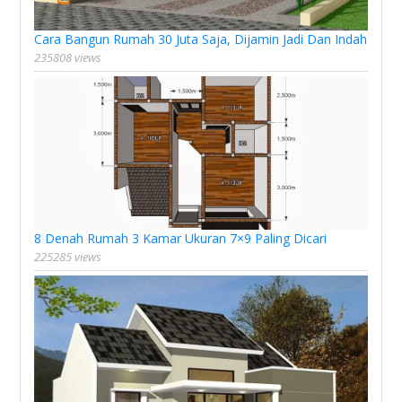
Cara Bangun Rumah 30 Juta Saja, Dijamin Jadi Dan Indah
235808 views
8 Denah Rumah 3 Kamar Ukuran 7×9 Paling Dicari
225285 views