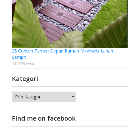
25 Contoh Taman Depan Rumah Minimalis Lahan
Sempit
182663 views
Kategori
Kategori
Find me on facebook