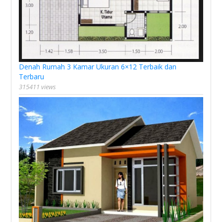
Denah Rumah 3 Kamar Ukuran 6×12 Terbaik dan
Terbaru
315411 views