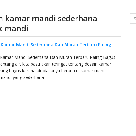
in kamar mandi sederhana
Se
k mandi
 Kamar Mandi Sederhana Dan Murah Terbaru Paling
 Kamar Mandi Sederhana Dan Murah Terbaru Paling Bagus -
tentang air, kita pasti akan teringat tentang desain kamar
ang bagus karena air biasanya berada di kamar mandi.
mandi yang sederhana