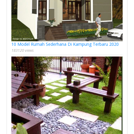
10 Model Rumah Sederhana Di Kampung Terbaru 2020
183120 views