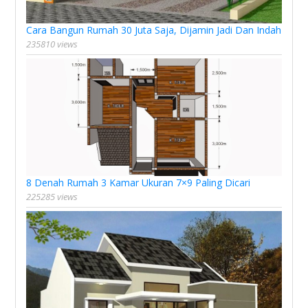
Cara Bangun Rumah 30 Juta Saja, Dijamin Jadi Dan Indah
235810 views
8 Denah Rumah 3 Kamar Ukuran 7×9 Paling Dicari
225285 views