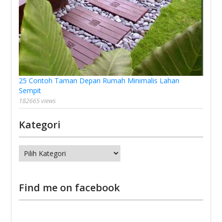
25 Contoh Taman Depan Rumah Minimalis Lahan
Sempit
182665 views
Kategori
Kategori
Find me on facebook