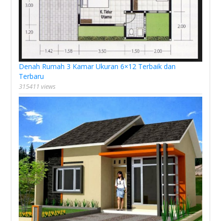
Denah Rumah 3 Kamar Ukuran 6×12 Terbaik dan
Terbaru
315411 views