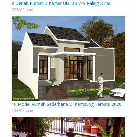
8 Denah Rumah 3 Kamar Ukuran 7×9 Paling Dicari
225269 views
10 Model Rumah Sederhana Di Kampung Terbaru 2020
183103 views