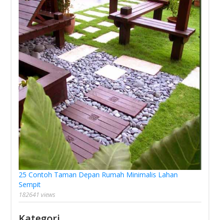
25 Contoh Taman Depan Rumah Minimalis Lahan
Sempit
182641 views
Kategori