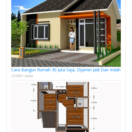
Cara Bangun Rumah 30 Juta Saja, Dijamin Jadi Dan Indah
235801 views