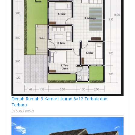
Denah Rumah 3 Kamar Ukuran 6×12 Terbaik dan
Terbaru
315393 views