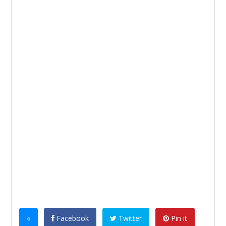
«
Facebook
Twitter
Pin it