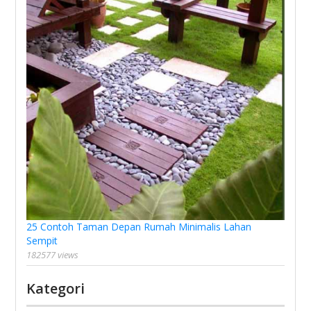
25 Contoh Taman Depan Rumah Minimalis Lahan
Sempit
182577 views
Kategori