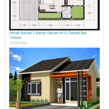
Denah Rumah 3 Kamar Ukuran 6×12 Terbaik dan
Terbaru
315395 views