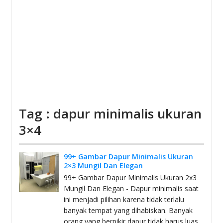
Tag : dapur minimalis ukuran
3×4
99+ Gambar Dapur Minimalis Ukuran
2×3 Mungil Dan Elegan
99+ Gambar Dapur Minimalis Ukuran 2x3
Mungil Dan Elegan - Dapur minimalis saat
ini menjadi pilihan karena tidak terlalu
banyak tempat yang dihabiskan. Banyak
orang yang berpikir dapur tidak harus luas