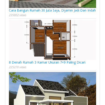
Cara Bangun Rumah 30 Juta Saja, Dijamin Jadi Dan Indah
235802 views
8 Denah Rumah 3 Kamar Ukuran 7×9 Paling Dicari
225270 views