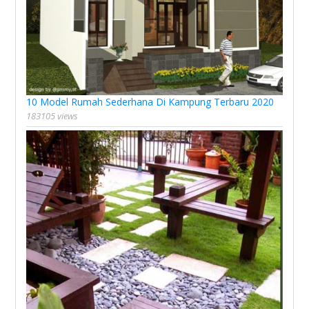
10 Model Rumah Sederhana Di Kampung Terbaru 2020
183105 views