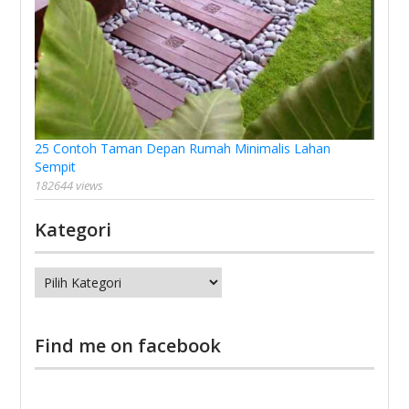
25 Contoh Taman Depan Rumah Minimalis Lahan
Sempit
182644 views
Kategori
Kategori
Find me on facebook