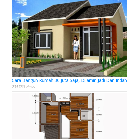
Cara Bangun Rumah 30 Juta Saja, Dijamin Jadi Dan Indah
235780 views