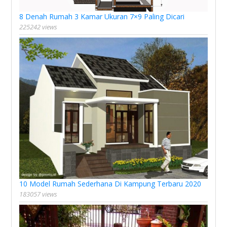
8 Denah Rumah 3 Kamar Ukuran 7×9 Paling Dicari
225242 views
10 Model Rumah Sederhana Di Kampung Terbaru 2020
183057 views