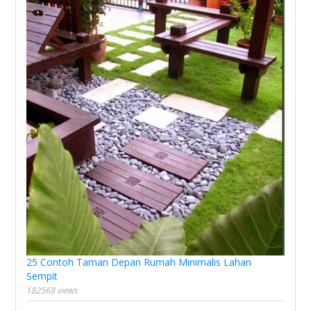
25 Contoh Taman Depan Rumah Minimalis Lahan
Sempit
182568 views