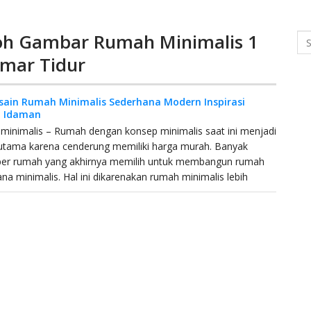
oh Gambar Rumah Minimalis 1
Se
amar Tidur
sain Rumah Minimalis Sederhana Modern Inspirasi
 Idaman
inimalis – Rumah dengan konsep minimalis saat ini menjadi
 utama karena cenderung memiliki harga murah. Banyak
per rumah yang akhirnya memilih untuk membangun rumah
na minimalis. Hal ini dikarenakan rumah minimalis lebih