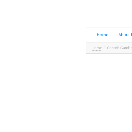
Home
About 
Home
Contoh Gambar