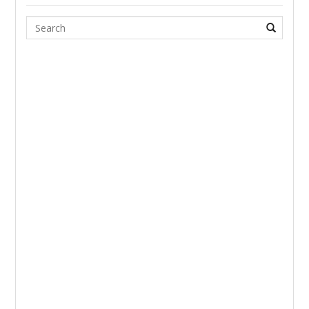
Search