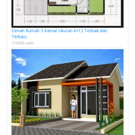
Denah Rumah 3 Kamar Ukuran 6×12 Terbaik dan
Terbaru
315406 views