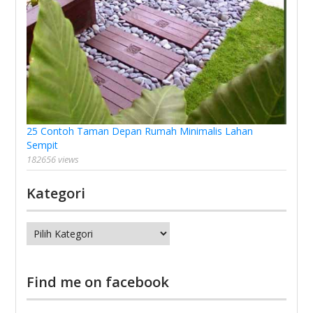
25 Contoh Taman Depan Rumah Minimalis Lahan
Sempit
182656 views
Kategori
Kategori
Find me on facebook