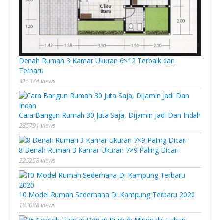
Denah Rumah 3 Kamar Ukuran 6×12 Terbaik dan
Terbaru
315374 views
Cara Bangun Rumah 30 Juta Saja, Dijamin Jadi Dan Indah
235791 views
8 Denah Rumah 3 Kamar Ukuran 7×9 Paling Dicari
225258 views
10 Model Rumah Sederhana Di Kampung Terbaru 2020
183088 views