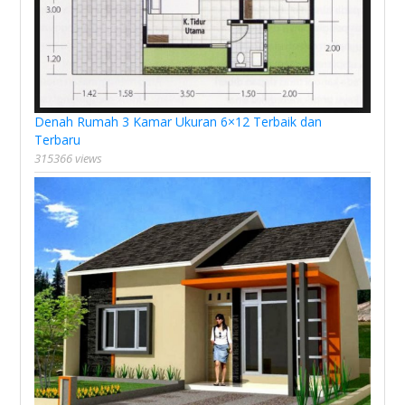
Denah Rumah 3 Kamar Ukuran 6×12 Terbaik dan
Terbaru
315366 views