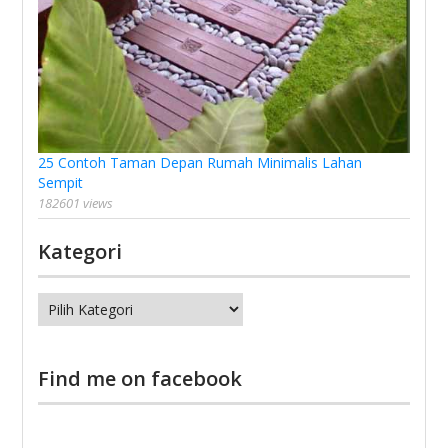
25 Contoh Taman Depan Rumah Minimalis Lahan
Sempit
182601 views
Kategori
Kategori
Find me on facebook