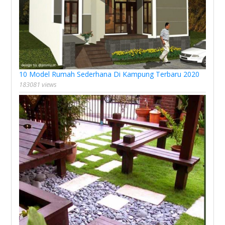
10 Model Rumah Sederhana Di Kampung Terbaru 2020
183081 views