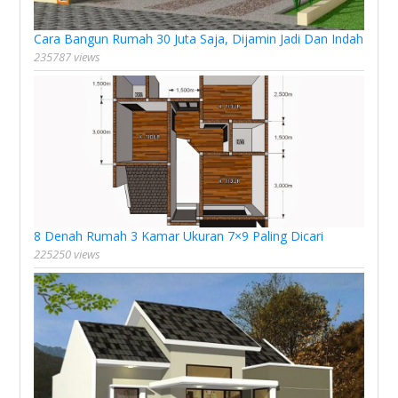
Cara Bangun Rumah 30 Juta Saja, Dijamin Jadi Dan Indah
235787 views
8 Denah Rumah 3 Kamar Ukuran 7×9 Paling Dicari
225250 views