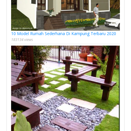
10 Model Rumah Sederhana Di Kampung Terbaru 2020
183134 views