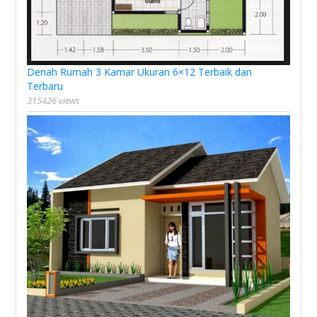
Denah Rumah 3 Kamar Ukuran 6×12 Terbaik dan
Terbaru
315426 views