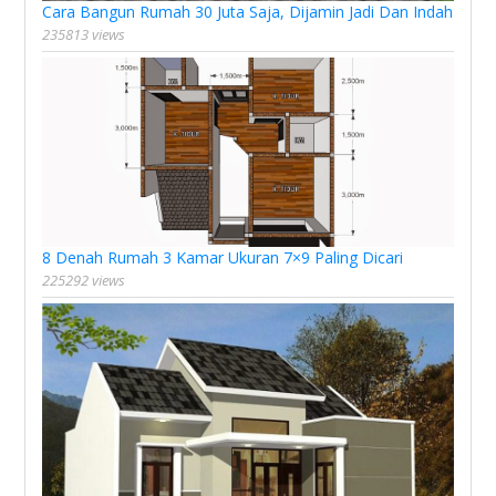
Cara Bangun Rumah 30 Juta Saja, Dijamin Jadi Dan Indah
235813 views
8 Denah Rumah 3 Kamar Ukuran 7×9 Paling Dicari
225292 views