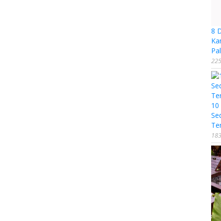
8 
Ka
Pal
225
10
Se
Te
183